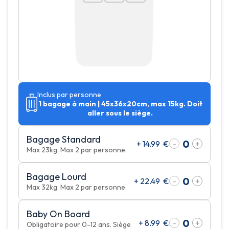
Inclus par personne
1 bagage à main | 45x36x20cm, max 15kg. Doit
aller sous le siège.
Bagage Standard
+
14.99
€
-
+
Max 23kg. Max 2 par personne.
Bagage Lourd
+
22.49
€
-
+
Max 32kg. Max 2 par personne.
Baby On Board
+
8.99
€
-
+
Obligatoire pour 0-12 ans. Siège