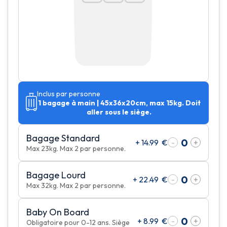
Inclus par personne
1 bagage à main | 45x36x20cm, max 15kg. Doit
aller sous le siège.
Bagage Standard
+
14.99
€
-
+
Max 23kg. Max 2 par personne.
Bagage Lourd
+
22.49
€
-
+
Max 32kg. Max 2 par personne.
Baby On Board
+
8.99
€
-
+
Obligatoire pour 0-12 ans. Siège